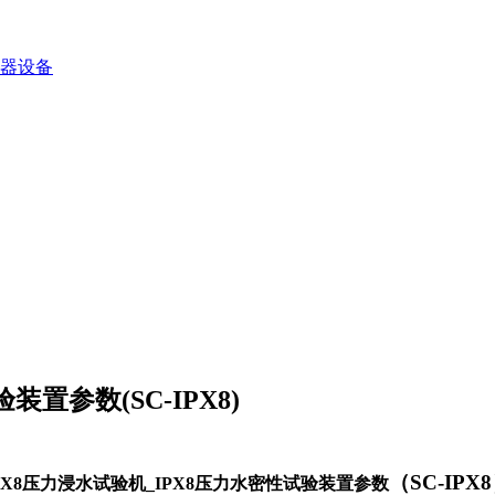
器设备
置参数(SC-IPX8)
（SC-IPX8
PX8
压力浸水试验机
_IPX8
压力水密性试验装置参数