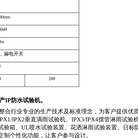
300mm
04#
in
，漏电开关
V
0
200
产IP
防水试验机。
m）通过整合行业专业的生产技术及标准理念，为客户提
/IPX2垂直滴雨试验机、IPX3/IPX4摆管淋雨试验机、
喷淋试验箱、UL喷水试验装置、花洒淋雨试验装置、日
定制个性化功能，让客户参与设计。