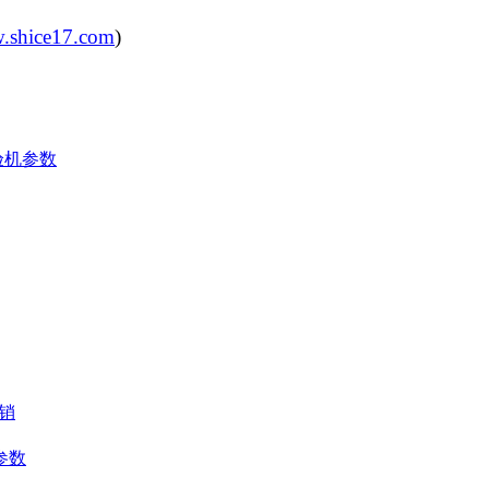
w.shice17.com
)
试验机参数
直销
机参数