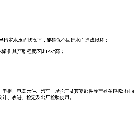
早指定水压的状况下，能确保不因进水而造成损坏；
业标准
其严酷程度应比
高；
.
IPX7
、电柜、电器元件、汽车、摩托车及其零部件等产品在模拟淋雨
设计、改进、检定及出厂检验使用。