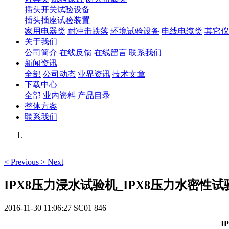
插头开关试验设备
插头插座试验装置
家用电器类
耐冲击跌落
环境试验设备
电线电缆类
其它仪
关于我们
公司简介
在线反馈
在线留言
联系我们
新闻资讯
全部
公司动态
业界资讯
技术文章
下载中心
全部
业内资料
产品目录
整体方案
联系我们
<
Previous
>
Next
IPX8压力浸水试验机_IPX8压力水密性试验装
2016-11-30 11:06:27
SC01
846
I