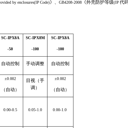
》、
《外壳防护等级
代
rovided by enclosures(IP Code)
GB4208-2008
(IP
SC-IPX8A
SC-IPX8M
SC-IPX8A
-50
-100
-100
自动控制
手动调整
自动控制
±0.002
±0.002
目视（手
调）
（自动）
（自动）
0.00-0.5
0.05-1.0
0.00-1.0