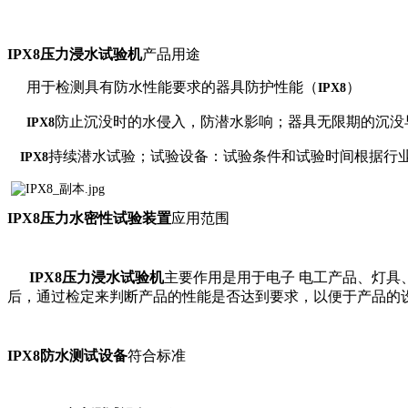
IPX8
压力浸水试验机
产品用途
用于检测具有防水性能要求的器具防护性能（
）
IPX8
防止沉没时的水侵入，防潜水影响；器具无限期的沉没
IPX8
持续潜水试验；试验设备：试验条件和试验时间根据行
IPX8
IPX8
压力水密性试验装置
应用范围
IPX8
压力浸水试验机
主要作用是用于电子
电工产品、灯具
后，通过检定来判断产品的性能是否达到要求，以便于产品的
IPX8
防水测试设备
符合标准