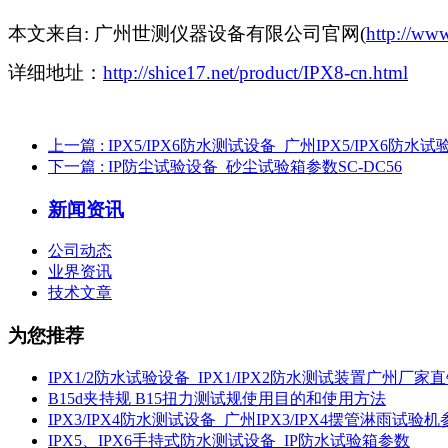
本文来自:
广州世测仪器设备有限公司官网
(
http://ww
详细地址：
http://shice17.net/product/IPX8-cn.html
上一篇
: IPX5/IPX6防水测试设备_广州IPX5/IPX6防水
下一篇
: IP防尘试验设备_砂尘试验箱参数SC-DC56
新闻资讯
公司动态
业界资讯
技术文章
为您推荐
IPX1/2防水试验设备_IPX1/IPX2防水测试装置广州厂家
B15d夹持规 B15扭力测试规使用目的和使用方法
IPX3/IPX4防水测试设备_广州IPX3/IPX4摆管淋雨试验
IPX5、IPX6手持式防水测试设备_IP防水试验箱参数