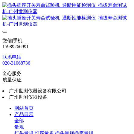
微信|手机
15989266991
联系电话
020-31068736
全心服务
质量保证
广州世测仪器设备有限公司
广州世测仪器设备
网站首页
产品展示
全部
量规
灯头量规
灯座量规
插头量规插座量规