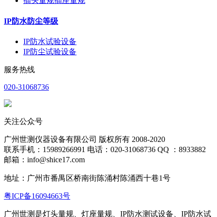
插头量规插座量规
IP防水防尘等级
IP防水试验设备
IP防尘试验设备
服务热线
020-31068736
关注公众号
广州世测仪器设备有限公司 版权所有 2008-2020
联系手机：15989266991 电话：020-31068736 QQ ：8933882
邮箱：info@shice17.com
地址：
广州市番禺区桥南街陈涌村陈涌西十巷1号
粤ICP备16094663号
广州世测是灯头量规、灯座量规、IP防水测试设备、IP防水试