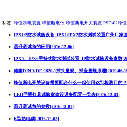
标签:
峰值断电装置
峰值断电仪
峰值断电开关装置
PSD-02
IPX1/2防水试验设备_IPX1/IPX2防水测试装置广州厂家直销[2
温升测试角的应用[2016-12-06]
IPX5、IPX6手持式防水测试装置_IP防水试验设备参数[2016-
德国DIN VDE 0620-1插头量规、插座量规原理[2019-06-19
峰值断电开关设备需要配合什么一起使用达到检测目的？[2019
LED照明灯具试验室建设设备配置一览表[2016-12-03]
温升测试角的参数[2016-12-01]
K型热电偶[2016-12-03]