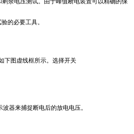
和剩余电压测试。由于
峰值断电装置
可以精确的保
试验的必要工具。
，如下图虚线框所示。选择开关
示波器来捕捉断电后的放电电压。