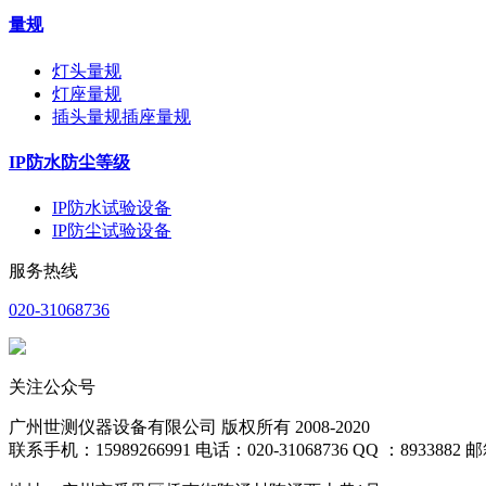
量规
灯头量规
灯座量规
插头量规插座量规
IP防水防尘等级
IP防水试验设备
IP防尘试验设备
服务热线
020-31068736
关注公众号
广州世测仪器设备有限公司 版权所有 2008-2020
联系手机：15989266991 电话：020-31068736 QQ ：8933882 邮箱