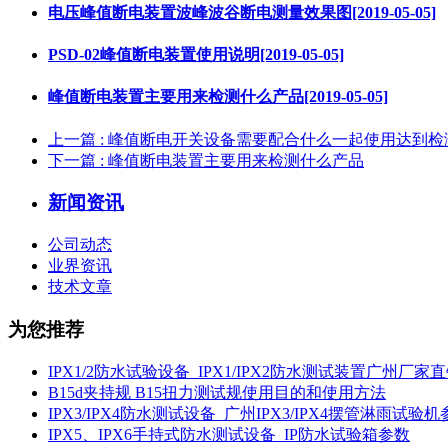
电压峰值断电装置波峰波谷断电测量效果图[2019-05-05]
PSD-02峰值断电装置使用说明[2019-05-05]
峰值断电装置主要用来检测什么产品[2019-05-05]
上一篇
: 峰值断电开关设备需要配合什么一起使用达到检
下一篇
: 峰值断电装置主要用来检测什么产品
新闻资讯
公司动态
业界资讯
技术文章
为您推荐
IPX1/2防水试验设备_IPX1/IPX2防水测试装置广州厂家
B15d夹持规 B15扭力测试规使用目的和使用方法
IPX3/IPX4防水测试设备_广州IPX3/IPX4摆管淋雨试验
IPX5、IPX6手持式防水测试设备_IP防水试验箱参数