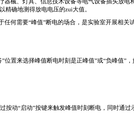
疗器械、灯具、信息技术设备等电气设备插头放电
以精确地测得放电电压的zui大值。
任何需要“峰值”断电的场合，是实验室开展相关
谷”位置来选择峰值断电时刻是
正峰值”或“负峰值”
过按动“启动”按键来触发峰值时
刻断电，同时通过