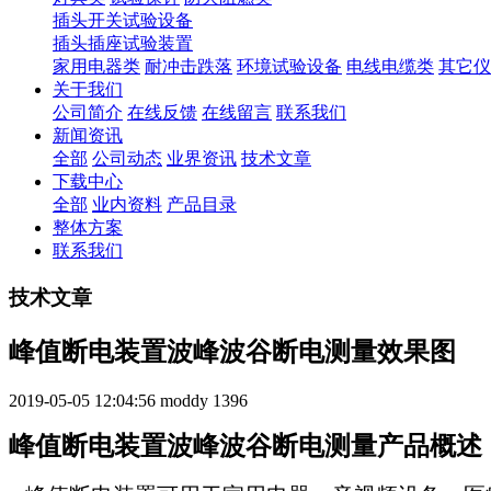
插头开关试验设备
插头插座试验装置
家用电器类
耐冲击跌落
环境试验设备
电线电缆类
其它仪
关于我们
公司简介
在线反馈
在线留言
联系我们
新闻资讯
全部
公司动态
业界资讯
技术文章
下载中心
全部
业内资料
产品目录
整体方案
联系我们
技术文章
峰值断电装置波峰波谷断电测量效果图
2019-05-05 12:04:56
moddy
1396
峰值断电装置波峰波谷断电测量产品概述