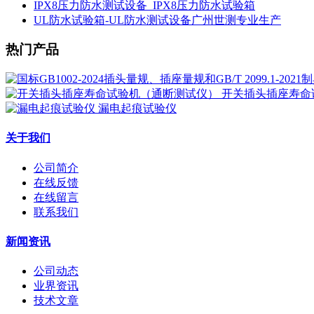
IPX8压力防水测试设备_IPX8压力防水试验箱
UL防水试验箱-UL防水测试设备广州世测专业生产
热门产品
开关插头插座寿命
漏电起痕试验仪
关于我们
公司简介
在线反馈
在线留言
联系我们
新闻资讯
公司动态
业界资讯
技术文章