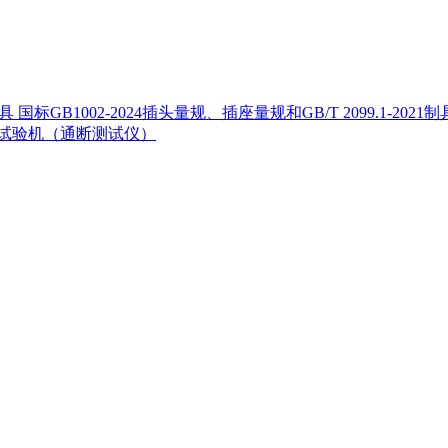
国标GB1002-2024插头量规、插座量规和GB/T 2099.1-2021制
试验机（通断测试仪）