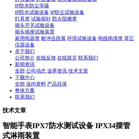
IP防水防尘等级
IP防水试验设备
IP防尘试验设备
灯具类
试验探针
防火阻燃类
插头开关试验设备
插头插座试验装置
家用电器类
耐冲击跌落
环境试验设备
电线电缆类
其它
仪器设备
关于我们
公司简介
在线反馈
在线留言
联系我们
新闻资讯
全部
公司动态
业界资讯
技术文章
下载中心
全部
业内资料
产品目录
整体方案
联系我们
技术文章
智能手表IPX7防水测试设备 IPX34摆管
式淋雨装置