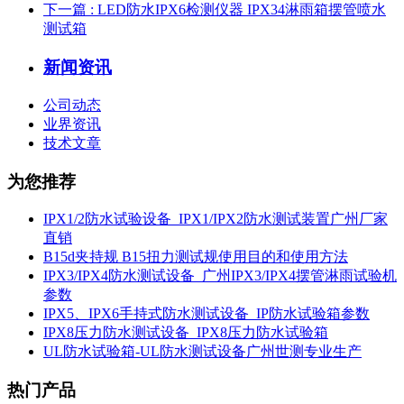
下一篇
: LED防水IPX6检测仪器 IPX34淋雨箱摆管喷水
测试箱
新闻资讯
公司动态
业界资讯
技术文章
为您推荐
IPX1/2防水试验设备_IPX1/IPX2防水测试装置广州厂家
直销
B15d夹持规 B15扭力测试规使用目的和使用方法
IPX3/IPX4防水测试设备_广州IPX3/IPX4摆管淋雨试验机
参数
IPX5、IPX6手持式防水测试设备_IP防水试验箱参数
IPX8压力防水测试设备_IPX8压力防水试验箱
UL防水试验箱-UL防水测试设备广州世测专业生产
热门产品