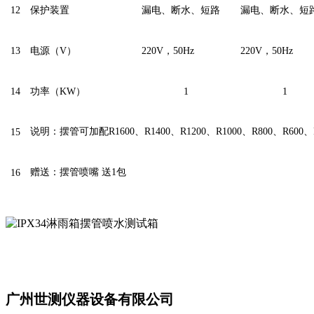
12
保护装置
漏电、断水、短路
漏电、断水、短
13
电源（V）
220V，50Hz
220V，50Hz
14
功率（KW）
1
1
说明：摆管可加配R1600、R1400、R1200、R1000、R800、R600、R
15
赠送：摆管喷嘴 送1包
16
广州世测仪器设备有限公司