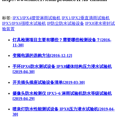
标签:
IPX3/IPX4摆管淋雨试验机
IPX1/IPX2垂直滴雨试验机
IPX5/IPX6强喷水试验机
IP防尘防水试验设备
IPX8潜水密封试
验装置
灯具检测项目主要有哪些？需要哪些检测设备？[2016-
11-30]
变频电源的选购方法[2016-12-12]
手环IPX6防水测试设备 IPX8罐体结构压力浸水试验机
[2019-04-30]
开关插头插座试验设备清单[2019-03-30]
摄像头防水检测仪 IPX5~6 淋雨试验机防水等级试验机
[2019-04-29]
喷泉灯防水性能测试设备 IPX8压力潜水试验机[2019-04-
30]