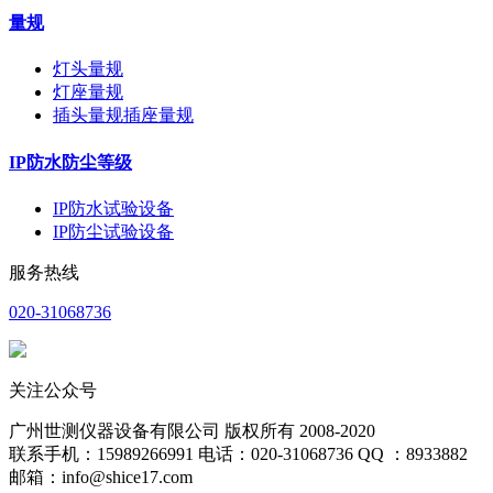
量规
灯头量规
灯座量规
插头量规插座量规
IP防水防尘等级
IP防水试验设备
IP防尘试验设备
服务热线
020-31068736
关注公众号
广州世测仪器设备有限公司 版权所有 2008-2020
联系手机：15989266991 电话：020-31068736 QQ ：8933882
邮箱：info@shice17.com