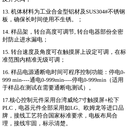
13. 机体材料为工业合金型铝材及SUS304#不锈钢
板，确保长时间使用不生锈。；
14. 样品架，转台高度可调节, 转台电器部份全密
封防止进水漏电；
15. 转台速度及角度可在触摸屏上设定可调，在标
准范围内精准无级可调；
16. 样品电源通断电时间可程序控制功能：停电0-
999 min----通电0-999min----停电0-999min（适用
于样品在测试在需要通断电测试）。
17.核心控制元件采用台湾威纶7寸触摸屏+松下
PLC，电器元件全部采用如LG、欧姆龙等进口品
牌，接线工艺符合国家标准要求，电板布局合
理，接线牢固，标示清楚。