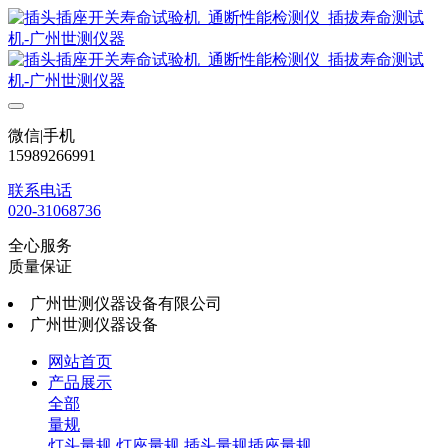
微信|手机
15989266991
联系电话
020-31068736
全心服务
质量保证
广州世测仪器设备有限公司
广州世测仪器设备
网站首页
产品展示
全部
量规
灯头量规
灯座量规
插头量规插座量规