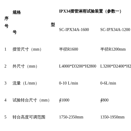
IPX34
摆管淋雨试验装置（参数一）
规格
序
型
号
SC-IPX34A-1600
SC-IPX34A-1200
号
1
摆管尺寸（mm）
半径R1600
半径R1200mm
2
外尺寸（mm）
L4000*D3200*H2800
L3200*D2400*H2
3
流量（L/mm）
0-10 L/min
0-6L/min
4
试验转台尺寸（mm）
∮1000
∮800
5
转台高度可调范围
1750-2350mm
1350-1950mm