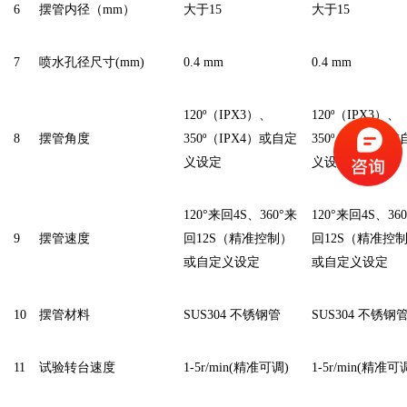
6
摆管内径（mm）
大于15
大于15
7
喷水孔径尺寸(mm)
0.4 mm
0.4 mm
120º（IPX3）、
120º（IPX3）、
8
摆管角度
350º（IPX4）或自定
350º（IPX4）
义设定
义设定
120°来回4S、360°来
120°来回4S、36
9
摆管速度
回12S（精准控制）
回12S（精准控
或自定义设定
或自定义设定
10
摆管材料
SUS304 不锈钢管
SUS304 不锈钢
11
试验转台速度
1-5r/min(精准可调)
1-5r/min(精准可