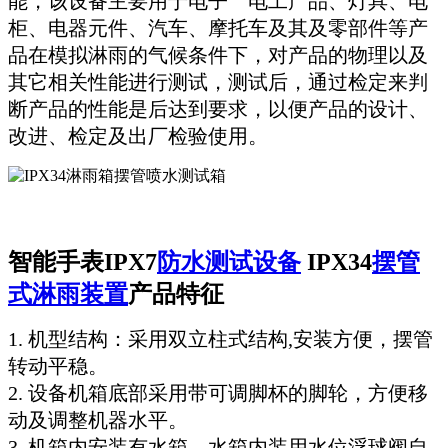
能，该设备主要用于电子 电工产品、灯具、电
柜、电器元件、汽车、摩托车及其及零部件等产
品在模拟淋雨的气候条件下，对产品的物理以及
其它相关性能进行测试，测试后，通过检定来判
断产品的性能是后达到要求，以便产品的设计、
改进、检定及出厂检验使用。
智能手表IPX7
防水测试设备
IPX34
摆管
式淋雨装置
产品特征
1. 机型结构：采用双立柱式结构,安装方便，摆管
转动平稳。
2. 设备机箱底部采用带可调脚杯的脚轮，方便移
动及调整机器水平。
3. 机箱内安装有水箱，水箱内装用水位浮球阀自