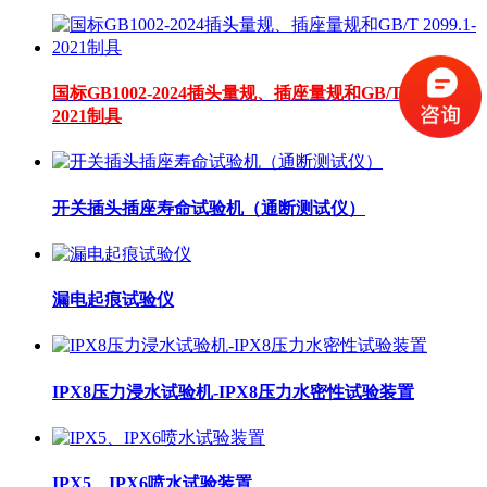
国标GB1002-2024插头量规、插座量规和GB/T 2099.1-
2021制具
开关插头插座寿命试验机（通断测试仪）
漏电起痕试验仪
IPX8压力浸水试验机-IPX8压力水密性试验装置
IPX5、IPX6喷水试验装置