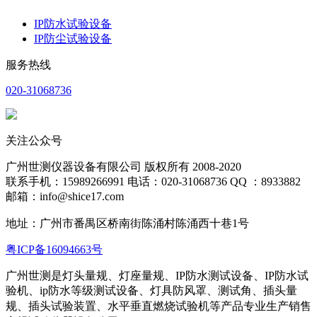
IP防水试验设备
IP防尘试验设备
服务热线
020-31068736
关注公众号
广州世测仪器设备有限公司 版权所有 2008-2020
联系手机：15989266991 电话：020-31068736 QQ ：8933882
邮箱：info@shice17.com
地址：
广州市番禺区桥南街陈涌村陈涌西十巷1号
粤ICP备16094663号
广州世测是灯头量规、灯座量规、IP防水测试设备、IP防水试
验机、ip防水等级测试设备、灯具防风罩、测试角、插头量
规、插头试验装置、水平
垂直燃烧试验机等产品专业生产销售