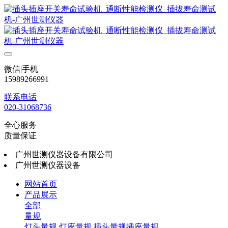
微信|手机
15989266991
联系电话
020-31068736
全心服务
质量保证
广州世测仪器设备有限公司
广州世测仪器设备
网站首页
产品展示
全部
量规
灯头量规
灯座量规
插头量规插座量规