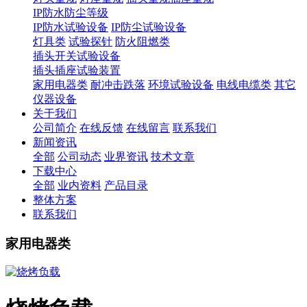
IP防水防尘等级
IP防水试验设备
IP防尘试验设备
灯具类
试验探针
防火阻燃类
插头开关试验设备
插头插座试验装置
家用电器类
耐冲击跌落
环境试验设备
电线电缆类
其它
仪器设备
关于我们
公司简介
在线反馈
在线留言
联系我们
新闻资讯
全部
公司动态
业界资讯
技术文章
下载中心
全部
业内资料
产品目录
整体方案
联系我们
家用电器类