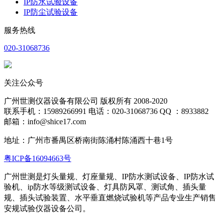
IP防水试验设备
IP防尘试验设备
服务热线
020-31068736
关注公众号
广州世测仪器设备有限公司 版权所有 2008-2020
联系手机：15989266991 电话：020-31068736 QQ ：8933882
邮箱：info@shice17.com
地址：
广州市番禺区桥南街陈涌村陈涌西十巷1号
粤ICP备16094663号
广州世测是灯头量规、灯座量规、IP防水测试设备、IP防水试
验机、ip防水等级测试设备、灯具防风罩、测试角、插头量
规、插头试验装置、水平
垂直燃烧试验机等产品专业生产销售
安规试验仪器设备公司。