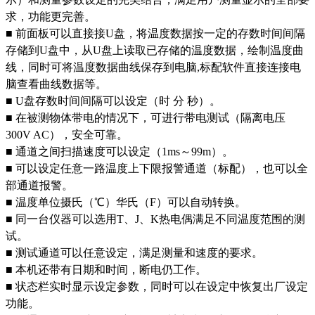
求，功能更完善。
■ 前面板可以直接接U盘，将温度数据按一定的存数时间间隔
存储到U盘中，从U盘上读取已存储的温度数据，绘制温度曲
线，同时可将温度数据曲线保存到电脑,标配软件直接连接电
脑查看曲线数据等。
■ U盘存数时间间隔可以设定（时 分 秒）。
■ 在被测物体带电的情况下，可进行带电测试（隔离电压
300V AC），安全可靠。
■ 通道之间扫描速度可以设定（1ms～
99m
）。
■ 可以设定任意一路温度上下限报警通道（标配），也可以全
部通道报警。
■ 温度单位摄氏（℃）华氏（F）可以自动转换。
■ 同一台仪器可以选用T、J、K热电偶满足不同温度范围的测
试。
■ 测试通道可以任意设定，满足测量和速度的要求。
■ 本机还带有日期和时间，断电仍工作。
■ 状态栏实时显示设定参数，同时可以在设定中恢复出厂设定
功能。