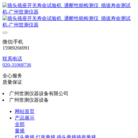
微信|手机
15989266991
联系电话
020-31068736
全心服务
质量保证
广州世测仪器设备有限公司
广州世测仪器设备
网站首页
产品展示
全部
量规
灯头量规
灯座量规
插头量规插座量规