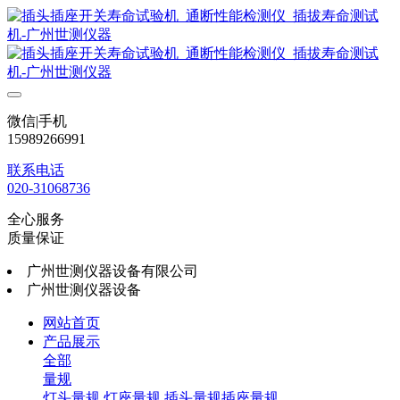
微信|手机
15989266991
联系电话
020-31068736
全心服务
质量保证
广州世测仪器设备有限公司
广州世测仪器设备
网站首页
产品展示
全部
量规
灯头量规
灯座量规
插头量规插座量规