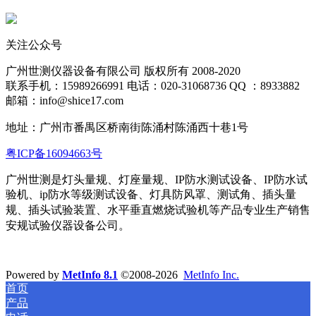
关注公众号
广州世测仪器设备有限公司 版权所有 2008-2020
联系手机：15989266991 电话：020-31068736 QQ ：8933882
邮箱：info@shice17.com
地址：
广州市番禺区桥南街陈涌村陈涌西十巷1号
粤ICP备16094663号
广州世测是灯头量规、灯座量规、IP防水测试设备、IP防水试
验机、ip防水等级测试设备、灯具防风罩、测试角、插头量
规、插头试验装置、水平
垂直燃烧试验机等产品专业生产销售
安规试验仪器设备公司。
Powered by
MetInfo 8.1
©2008-2026
MetInfo Inc.
首页
产品