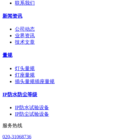
联系我们
新闻资讯
公司动态
业界资讯
技术文章
量规
灯头量规
灯座量规
插头量规插座量规
IP防水防尘等级
IP防水试验设备
IP防尘试验设备
服务热线
020-31068736