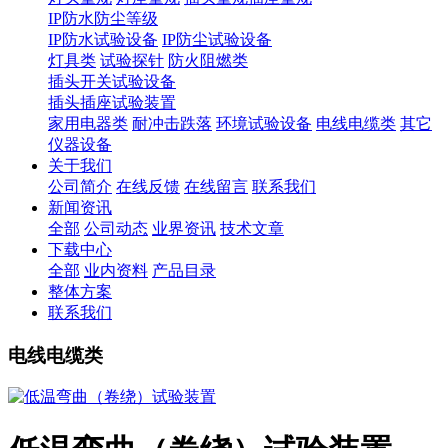
IP防水防尘等级
IP防水试验设备
IP防尘试验设备
灯具类
试验探针
防火阻燃类
插头开关试验设备
插头插座试验装置
家用电器类
耐冲击跌落
环境试验设备
电线电缆类
其它
仪器设备
关于我们
公司简介
在线反馈
在线留言
联系我们
新闻资讯
全部
公司动态
业界资讯
技术文章
下载中心
全部
业内资料
产品目录
整体方案
联系我们
电线电缆类