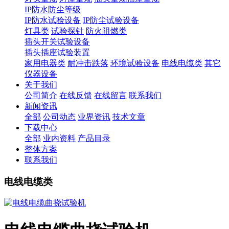
IP防水防尘等级
IP防水试验设备
IP防尘试验设备
灯具类
试验探针
防火阻燃类
插头开关试验设备
插头插座试验装置
家用电器类
耐冲击跌落
环境试验设备
电线电缆类
其它
仪器设备
关于我们
公司简介
在线反馈
在线留言
联系我们
新闻资讯
全部
公司动态
业界资讯
技术文章
下载中心
全部
业内资料
产品目录
整体方案
联系我们
电线电缆类