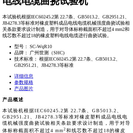
电线电缆曲挠试验机
本试验机根据IEC60245.2第 22.7条、GB5013.2、GB2951.21、
JB4278.3等标准对橡皮塑料成品电线电缆机械强度曲挠试验相
关条款要求设计制造，用于对导体标称截面积不超过4 mm2和
线芯数不超过18的橡皮塑料电线电缆进行曲挠试验。
型号：
SC-WqR10
品牌：
广州世测（SHC)
技术标准：
根据IEC60245.2第 22.7条、GB5013.2、
GB2951.21、JB4278.3等标准
详细信息
参数规格
产品图片
产品概述
本试验机根据IEC60245.2第 22.7条、GB5013.2、
GB2951.21、JB4278.3等标准对橡皮塑料成品电线电
缆机械强度曲挠试验相关条款要求设计制造，用于对导
2
体标称截面积不超过4 mm
和线芯数不超过18的橡皮