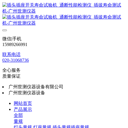
微信|手机
15989266991
联系电话
020-31068736
全心服务
质量保证
广州世测仪器设备有限公司
广州世测仪器设备
网站首页
产品展示
全部
量规
灯头量规
灯座量规
插头量规插座量规