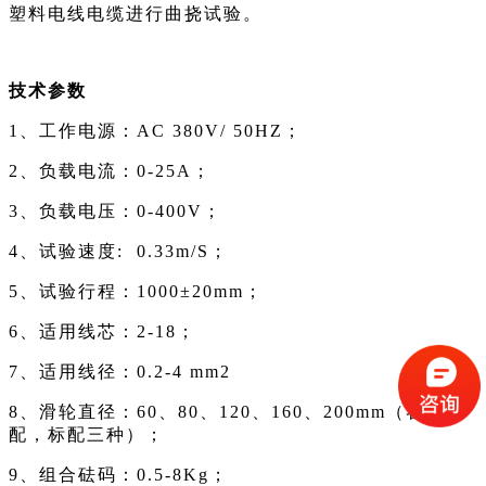
塑料电线电缆进行曲挠试验。
技术参数
1
、工作电源：AC 380V/ 50HZ；
2
、负载电流：0-25A；
3
、负载电压：0-400V；
4
、试验速度: 0.33m/S；
5
、试验行程：1000±20mm；
6
、适用线芯：2-18；
7
、适用线径：0.2-4 mm2
8
、滑轮直径：60、80、120、160、200mm（客户选
配，标配三种）；
9
、组合砝码：0.5-8Kg；