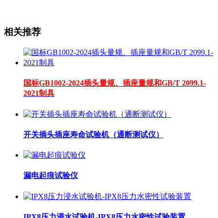
相关推荐
国标GB1002-2024插头量规、插座量规和GB/T 2099.1-
2021制具
开关插头插座寿命试验机（通断测试仪）
漏电起痕试验仪
IPX8压力浸水试验机-IPX8压力水密性试验装置