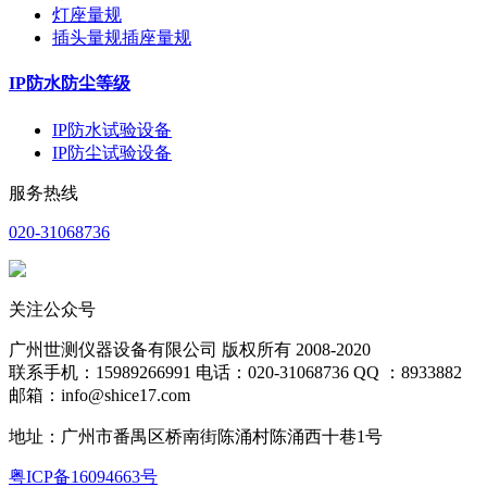
灯座量规
插头量规插座量规
IP防水防尘等级
IP防水试验设备
IP防尘试验设备
服务热线
020-31068736
关注公众号
广州世测仪器设备有限公司 版权所有 2008-2020
联系手机：15989266991 电话：020-31068736 QQ ：8933882
邮箱：info@shice17.com
地址：
广州市番禺区桥南街陈涌村陈涌西十巷1号
粤ICP备16094663号