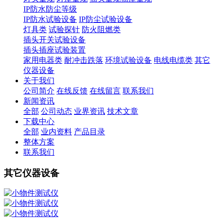
IP防水防尘等级
IP防水试验设备
IP防尘试验设备
灯具类
试验探针
防火阻燃类
插头开关试验设备
插头插座试验装置
家用电器类
耐冲击跌落
环境试验设备
电线电缆类
其它
仪器设备
关于我们
公司简介
在线反馈
在线留言
联系我们
新闻资讯
全部
公司动态
业界资讯
技术文章
下载中心
全部
业内资料
产品目录
整体方案
联系我们
其它仪器设备