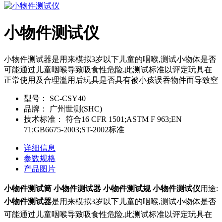
小物件测试仪
小物件测试器是用来模拟3岁以下儿童的咽喉,测试小物体是否
可能通过儿童咽喉导致吸食性危险,此测试标准以评定玩具在
正常使用及合理滥用后玩具是否具有被小孩误吞物件而导致窒
型号：
SC-CSY40
品牌：
广州世测(SHC)
技术标准：
符合16 CFR 1501;ASTM F 963;EN
71;GB6675-2003;ST-2002标准
详细信息
参数规格
产品图片
小物件测试筒 小物件测试器 小物件测试规 小物件测试仪
用途:
小物件测试器
是用来模拟3岁以下儿童的咽喉,测试小物体是否
可能通过儿童咽喉导致吸食性危险,此测试标准以评定玩具在