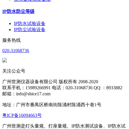
IP防水防尘等级
IP防水试验设备
IP防尘试验设备
服务热线
020-31068736
关注公众号
广州世测仪器设备有限公司 版权所有 2008-2020
联系手机：15989266991 电话：020-31068736 QQ ：8933882
邮箱：info@shice17.com
地址：
广州市番禺区桥南街陈涌村陈涌西十巷1号
粤ICP备16094663号
广州世测是灯头量规、灯座量规、IP防水测试设备、IP防水试