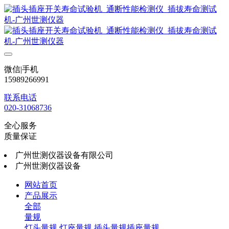
微信|手机
15989266991
联系电话
020-31068736
全心服务
质量保证
广州世测仪器设备有限公司
广州世测仪器设备
网站首页
产品展示
全部
量规
灯头量规
灯座量规
插头量规插座量规