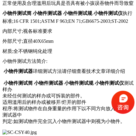
正常使用及合理滥用后玩具是否具有被小孩误吞物件而导致窒
小物件测试筒 小物件测试器 小物件测试规 小物件测试仪
执行
标准;16 CFR 1501;ASTM F 963;EN 71;GB6675-2003;ST-2002
内部尺寸;视各标准要求
外部尺寸;直径40X65mm
材质;全不锈钢钝化处理
小物件测试方法简介:
小物件测试器
详细测试方法请仔细查看技术文章详细介绍
小物件测试筒 小物件测试器 小物件测试规 小物件测试仪
测试
样办
未经任何测试的样办或可拆装的部件。
适用滥用后的样办或被移开/烂开的部件
程序:将测试物件在自身重量的作用下以不同方向放入小物件
测试器中
判定:如测试物件完全沉入小物件测试器中则视为小物件。