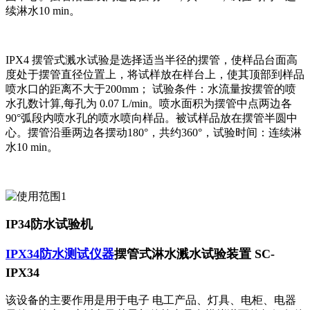
续淋水10 min。
IPX4 摆管式溅水试验是选择适当半径的摆管，使样品台面高
度处于摆管直径位置上，将试样放在样台上，使其顶部到样品
喷水口的距离不大于200mm； 试验条件：水流量按摆管的喷
水孔数计算,每孔为 0.07 L/min。喷水面积为摆管中点两边各
90°弧段内喷水孔的喷水喷向样品。被试样品放在摆管半圆中
心。摆管沿垂两边各摆动180°，共约360°，试验时间：连续淋
水10 min。
IP34防水试验机
IPX34防水测试仪器
摆管式淋水溅水试验装置 SC-
IPX34
该设备的主要作用是用于电子 电工产品、灯具、电柜、电器