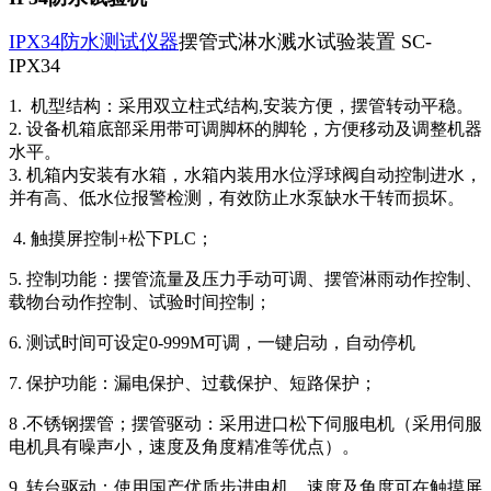
IPX34防水测试仪器
摆管式淋水溅水试验装置 SC-
IPX34
1. 机型结构：采用双立柱式结构,安装方便，摆管转动平稳。
2. 设备机箱底部采用带可调脚杯的脚轮，方便移动及调整机器
水平。
3. 机箱内安装有水箱，水箱内装用水位浮球阀自动控制进水，
并有高、低水位报警检测，有效防止水泵缺水干转而损坏。
4. 触摸屏控制+松下PLC；
5. 控制功能：摆管流量及压力手动可调、摆管淋雨动作控制、
载物台动作控制、试验时间控制；
6. 测试时间可设定0-999M可调，一键启动，自动停机
7. 保护功能：漏电保护、过载保护、短路保护；
8 .不锈钢摆管；摆管驱动：采用进口松下伺服电机（采用伺服
电机具有噪声小，速度及角度精准等优点）。
9. 转台驱动：使用国产优质步进电机，速度及角度可在触摸屏