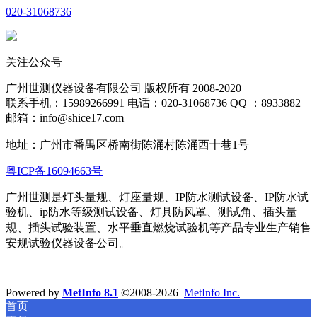
020-31068736
关注公众号
广州世测仪器设备有限公司 版权所有 2008-2020
联系手机：15989266991 电话：020-31068736 QQ ：8933882
邮箱：info@shice17.com
地址：
广州市番禺区桥南街陈涌村陈涌西十巷1号
粤ICP备16094663号
广州世测是灯头量规、灯座量规、IP防水测试设备、IP防水试
验机、ip防水等级测试设备、灯具防风罩、测试角、插头量
规、插头试验装置、水平
垂直燃烧试验机等产品专业生产销售
安规试验仪器设备公司。
Powered by
MetInfo 8.1
©2008-2026
MetInfo Inc.
首页