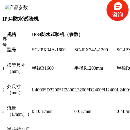
IP34
防水试验机
规格
IP34防水试验机
（参数）
序
号
型号
SC-IPX34A-1600
SC-IPX34A-1200
SC-IP
摆管尺寸
半径R1600
半径R1200mm
半径R8
1
（mm）
外尺寸
2
L4000*D3200*H2800
L3200*D2400*H2400
L2400
（mm）
流量
3
0-10 L/min
0-6L/min
0-4L/m
（L/mm））
试验转台尺