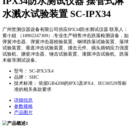
IPX34防水测试仪器 摆管式淋
水溅水试验装置 SC-IPX34
广州世测仪器设备有限公司供应IPX34防水测试仪器 联系人：
黄小姐 （18902247309）,专业生产销售冲击跌落检测设备，如
弹簧冲击器、弹簧冲击器校验装置、钢球跌落试验装置、落球
试验装置、垂直冲击试验装置、撞击元件、插头插销应力强度
试验机、搪瓷冲击器、锤击试验装置、漆膜冲击试验机、跌落
木板等测试设备。
型号：
SC-IPX3/X4
品牌：
SHC
技术标准：
依据GB4208的IPX3及IPX4、IEC60529等标
准的相关条款要求
详细信息
参数规格
产品图片