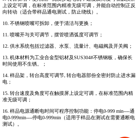
上设定可调，在标准范围内精准无级可调，并能自动控制正反
向转动（适合带样品通电测试，防止绕线）。
10. 不锈钢喷嘴可拆卸，便于清洁与更换；
11. 喷嘴开与关可调节，摆管喷洒弧度可调节；
12. 供水系统包括过滤器、水泵、流量计、电磁阀及开关阀；
13. 机体材料为工业合金型铝材及SUS304#不锈钢板，确保长
时间使用不生锈。；
14. 样品架，转台高度可调节, 转台电器部份全密封防止进水漏
电；
15. 转台速度及角度可在触摸屏上设定可调，在标准范围内精
准无级可调；
16. 样品电源通断电时间可程序控制功能：停电0-999 min----通
电0-999min----停电0-999min（适用于样品在测试在需要通断电
测试）。