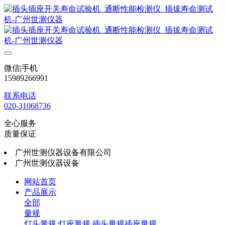
微信|手机
15989266991
联系电话
020-31068736
全心服务
质量保证
广州世测仪器设备有限公司
广州世测仪器设备
网站首页
产品展示
全部
量规
灯头量规
灯座量规
插头量规插座量规