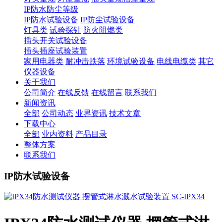
IP防水防尘等级
IP防水试验设备
IP防尘试验设备
灯具类
试验探针
防火阻燃类
插头开关试验设备
插头插座试验装置
家用电器类
耐冲击跌落
环境试验设备
电线电缆类
其它
仪器设备
关于我们
公司简介
在线反馈
在线留言
联系我们
新闻资讯
全部
公司动态
业界资讯
技术文章
下载中心
全部
业内资料
产品目录
整体方案
联系我们
IP防水试验设备