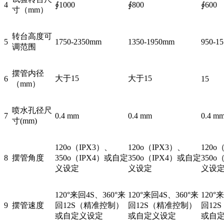
4
∮1000
∮800
∮600
寸（mm）
转台高度可
5
1750-2350mm
1350-1950mm
950-1
调范围
摆管内径
大于15
大于15
6
15
（mm）
喷水孔径尺
7
0.4 mm
0.4 mm
0.4 m
寸(mm)
120o（IPX3）、
120o（IPX3）、
120o
8
摆管角度
350o（IPX4）或自定
350o（IPX4）或自定
350o
义设定
义设定
义设
120°来回4S、360°来
120°来回4S、360°来
120°
9
摆管速度
回12S（精准控制）
回12S（精准控制）
回12
或自定义设定
或自定义设定
或自