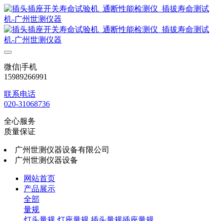
微信|手机
15989266991
联系电话
020-31068736
全心服务
质量保证
广州世测仪器设备有限公司
广州世测仪器设备
网站首页
产品展示
全部
量规
灯头量规
灯座量规
插头量规插座量规