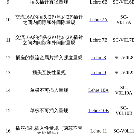
9
插头插针直径量规
Lehre 6B
SC-V0L6
交流16A的插头(2P+地)/ (2P)插针
SC-
10
Lehre 7A
之间内间隙和外间隙量规
V0L7A
交流16A的插头(2P+地)/ (2P)插针
11
Lehre 7B
SC-V0L7
之间内间隙和外间隙量规
12
插座的载流金属片插入强度量规
Lehre 8
SC-V0L8
13
插头互换性量规
Lehre 9
SC-V0L9
SC-
14
单极不可插入量规
Lehre 10A
V0L10A
SC-
15
单极不可插入量规
Lehre 10B
V0L10B
插座插孔插入性量规（两芯不带
16
Lehre 11
SC-V0L1
接地插头）