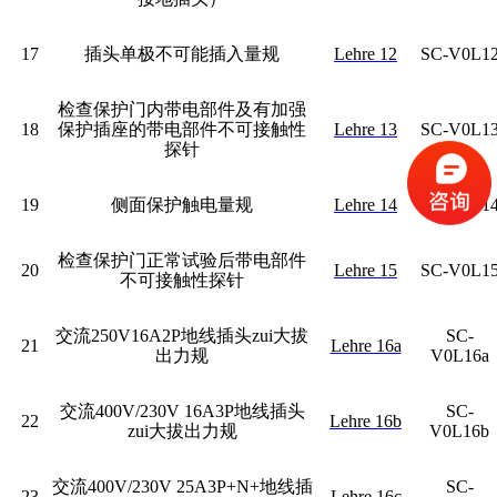
17
插头单极不可能插入量规
Lehre 12
SC-V0L1
检查保护门内带电部件及有加强
18
保护插座的带电部件不可接触性
Lehre 13
SC-V0L1
探针
19
侧面保护触电量规
Lehre 14
SC-V0L1
检查保护门正常试验后带电部件
20
Lehre 15
SC-V0L1
不可接触性探针
交流250V16A2P地线插头zui大拔
SC-
21
Lehre 16a
出力规
V0L16a
交流400V/230V 16A3P地线插头
SC-
22
Lehre 16b
zui大拔出力规
V0L16b
交流400V/230V 25A3P+N+地线插
SC-
23
Lehre 16c