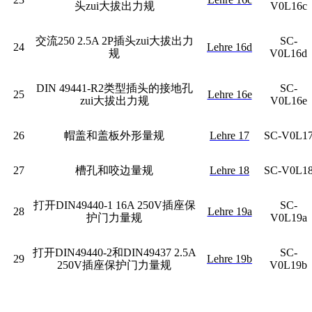
头zui大拔出力规
V0L16c
交流250 2.5A 2P插头zui大拔出力
SC-
24
Lehre 16d
规
V0L16d
DIN 49441-R2
类型插头的接地孔
SC-
25
Lehre 16e
zui大拔出力规
V0L16e
26
帽盖和盖板外形量规
Lehre 17
SC-V0L1
27
槽孔和咬边量规
Lehre 18
SC-V0L1
打开DIN49440-1 16A 250V插座保
SC-
28
Lehre 19a
护门力量规
V0L19a
打开DIN49440-2和DIN49437 2.5A
SC-
29
Lehre 19b
250V插座保护门力量规
V0L19b