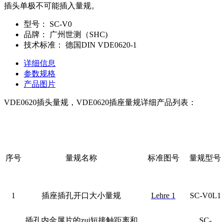
插头单极不可能插入量规。
型号：
SC-V0
品牌：
广州世测（SHC)
技术标准：
德国DIN VDE0620-1
详细信息
参数规格
产品图片
VDE0620插头量规，VDE0620插座量规详细产品列表：
序号
量规名称
标准图号
量规型号
1
插座插孔开口大小量规
Lehre 1
SC-V0L1
插孔内金属片的zui短接触距离和
SC-