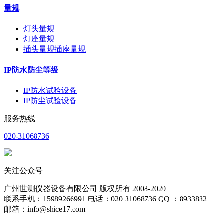
量规
灯头量规
灯座量规
插头量规插座量规
IP防水防尘等级
IP防水试验设备
IP防尘试验设备
服务热线
020-31068736
关注公众号
广州世测仪器设备有限公司 版权所有 2008-2020
联系手机：15989266991 电话：020-31068736 QQ ：8933882
邮箱：info@shice17.com