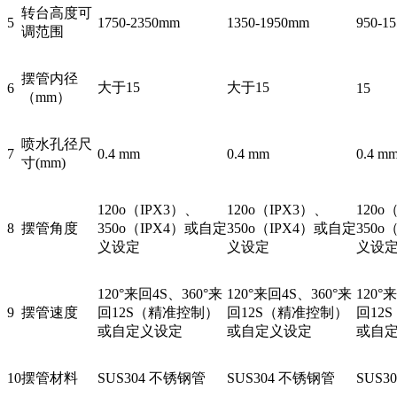
转台高度可
5
1750-2350mm
1350-1950mm
950-1
调范围
摆管内径
大于15
大于15
6
15
（mm）
喷水孔径尺
7
0.4 mm
0.4 mm
0.4 m
寸(mm)
120o（IPX3）、
120o（IPX3）、
120o
8
摆管角度
350o（IPX4）或自定
350o（IPX4）或自定
350o
义设定
义设定
义设
120°来回4S、360°来
120°来回4S、360°来
120°
9
摆管速度
回12S（精准控制）
回12S（精准控制）
回12
或自定义设定
或自定义设定
或自
10
摆管材料
SUS304 不锈钢管
SUS304 不锈钢管
SUS3