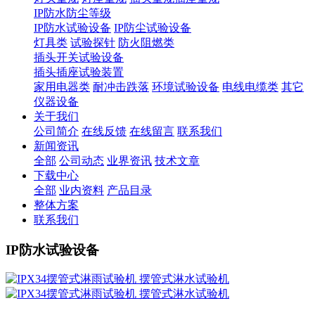
IP防水防尘等级
IP防水试验设备
IP防尘试验设备
灯具类
试验探针
防火阻燃类
插头开关试验设备
插头插座试验装置
家用电器类
耐冲击跌落
环境试验设备
电线电缆类
其它
仪器设备
关于我们
公司简介
在线反馈
在线留言
联系我们
新闻资讯
全部
公司动态
业界资讯
技术文章
下载中心
全部
业内资料
产品目录
整体方案
联系我们
IP防水试验设备