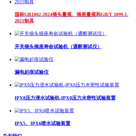
国标GB1002-2024插头量规、插座量规和GB/T 2099.1-
2021制具
开关插头插座寿命试验机（通断测试仪）
漏电起痕试验仪
IPX8压力浸水试验机-IPX8压力水密性试验装置
IPX5、IPX6喷水试验装置