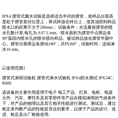
IPX4 摆管式溅水试验是选择适当半径的摆管，使样品台面高
度处于摆管直径位置上，将试样放在样台上，使其顶部到样品
喷水口的距离不大于200mm； 试验条件：水流量按摆管的喷
水孔数计算,每孔为 0.07 L/min。喷水面积为摆管中点两边各
90°弧段内喷水孔的喷水喷向样品。被试样品放在摆管半圆中
心。摆管沿垂两边各摆动180°，共约360°，试验时间：连续淋
水10 min。
摆管式淋雨试验机 摆管式淋水试验机 IPX4防水测试 IPX34C-
R600
该设备的主要作用是用于电子 电工产品、灯具、电柜、电器
元件、汽车、摩托车及其零部件等产品在模拟淋雨的气候条件
下，对产品的物理以及其它相关性能进行测试。测试后，通过
检定来判断产品的性能是否达到要求，以便于产品的设计、改
进、检定及出厂检验使用。