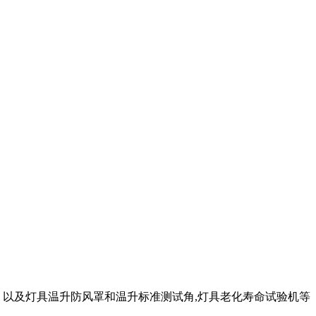
具，以及灯具温升防风罩和温升标准测试角,灯具老化寿命试验机等