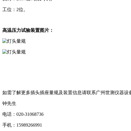
工位：
2
位。
高温压力试验装置图片：
如需了解更多插头插座量规及装置信息请联系广州世测仪器设
钟先生
电话：
020-31068736
手机：
15989266991