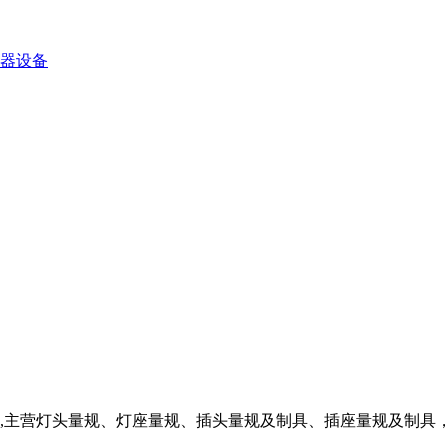
器设备
6991,主营灯头量规、灯座量规、插头量规及制具、插座量规及制