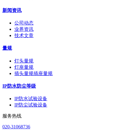
新闻资讯
公司动态
业界资讯
技术文章
量规
灯头量规
灯座量规
插头量规插座量规
IP防水防尘等级
IP防水试验设备
IP防尘试验设备
服务热线
020-31068736