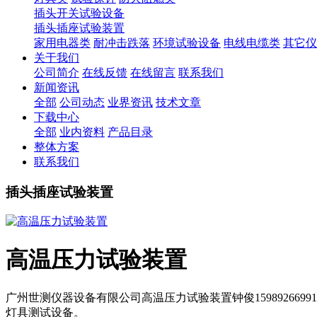
插头开关试验设备
插头插座试验装置
家用电器类
耐冲击跌落
环境试验设备
电线电缆类
其它仪
关于我们
公司简介
在线反馈
在线留言
联系我们
新闻资讯
全部
公司动态
业界资讯
技术文章
下载中心
全部
业内资料
产品目录
整体方案
联系我们
插头插座试验装置
高温压力试验装置
广州世测仪器设备有限公司高温压力试验装置钟俊1598926
灯具测试设备。