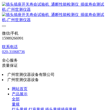
微信|手机
15989266991
联系电话
020-31068736
全心服务
质量保证
广州世测仪器设备有限公司
广州世测仪器设备
网站首页
产品展示
全部
量规
灯头量规
灯座量规
插头量规插座量规