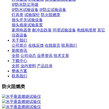
IP防水防尘等级
IP防水试验设备
IP防尘试验设备
灯具类
试验探针
防火阻燃类
插头开关试验设备
插头插座试验装置
家用电器类
耐冲击跌落
环境试验设备
电线电缆类
其它
仪器设备
关于我们
公司简介
在线反馈
在线留言
联系我们
新闻资讯
全部
公司动态
业界资讯
技术文章
下载中心
全部
业内资料
产品目录
整体方案
联系我们
防火阻燃类