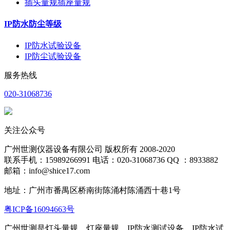
插头量规插座量规
IP防水防尘等级
IP防水试验设备
IP防尘试验设备
服务热线
020-31068736
关注公众号
广州世测仪器设备有限公司 版权所有 2008-2020
联系手机：15989266991 电话：020-31068736 QQ ：8933882
邮箱：info@shice17.com
地址：
广州市番禺区桥南街陈涌村陈涌西十巷1号
粤ICP备16094663号
广州世测是灯头量规、灯座量规、IP防水测试设备、IP防水试