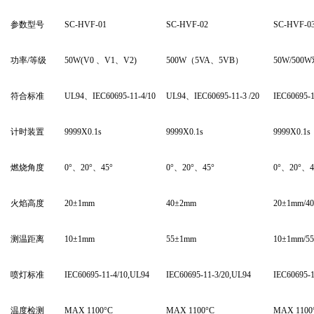
参数型号
SC-HVF-01
SC-HVF-02
SC-HVF-0
功率/等级
50W(V0
、V1、V2)
500W
（5VA、5VB）
50W/500W
符合标准
UL94
、IEC60695-11-4/10
UL94
、IEC60695-11-3 /20
IEC60695-1
计时装置
9999X0.1s
9999X0.1s
9999X0.1s
燃烧角度
0
°、20°、45°
0
°、20°、45°
0
°、20°、4
火焰高度
20
±1mm
40
±2mm
20
±1mm/4
测温距离
10
±1mm
55
±1mm
10
±1mm/5
喷灯标准
IEC60695-11-4/10,UL94
IEC60695-11-3/20,UL94
IEC60695-1
温度检测
MAX 1100°C
MAX 1100°C
MAX 1100