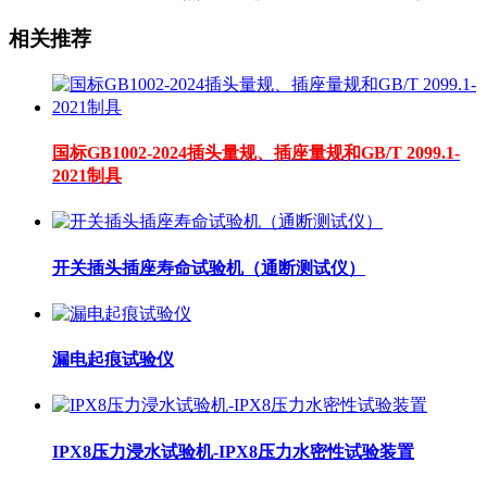
相关推荐
国标GB1002-2024插头量规、插座量规和GB/T 2099.1-
2021制具
开关插头插座寿命试验机（通断测试仪）
漏电起痕试验仪
IPX8压力浸水试验机-IPX8压力水密性试验装置