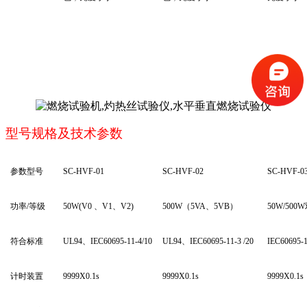
型号规格及技术参数
参数型号
SC-HVF-01
SC-HVF-02
SC-HVF-0
功率/等级
50W(V0
、V1、V2)
500W
（5VA、5VB）
50W/500W
符合标准
UL94
、IEC60695-11-4/10
UL94
、IEC60695-11-3 /20
IEC60695-1
计时装置
9999X0.1s
9999X0.1s
9999X0.1s