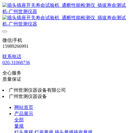
微信|手机
15989266991
联系电话
020-31068736
全心服务
质量保证
广州世测仪器设备有限公司
广州世测仪器设备
网站首页
产品展示
全部
量规
灯头量规
灯座量规
插头量规插座量规