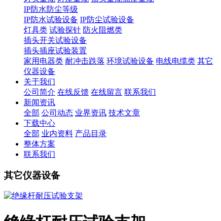
IP防水防尘等级
IP防水试验设备
IP防尘试验设备
灯具类
试验探针
防火阻燃类
插头开关试验设备
插头插座试验装置
家用电器类
耐冲击跌落
环境试验设备
电线电缆类
其它
仪器设备
关于我们
公司简介
在线反馈
在线留言
联系我们
新闻资讯
全部
公司动态
业界资讯
技术文章
下载中心
全部
业内资料
产品目录
整体方案
联系我们
其它仪器设备