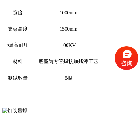
宽度
1000mm
支架高度
1500mm
zui高耐压
100KV
材料
底座为方管焊接加烤漆工艺
测试数量
8
根