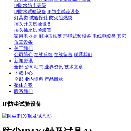
IP防水防尘等级
IP防水试验设备
IP防尘试验设备
灯具类
试验探针
防火阻燃类
插头开关试验设备
插头插座试验装置
家用电器类
耐冲击跌落
环境试验设备
电线电缆类
其它
仪器设备
关于我们
公司简介
在线反馈
在线留言
联系我们
新闻资讯
全部
公司动态
业界资讯
技术文章
下载中心
全部
业内资料
产品目录
整体方案
联系我们
IP防尘试验设备