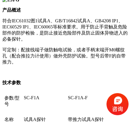
产品概述
符合IEC61032图1试具A、GB/T16842试具A、GB4208
IP1、
IEC60529
IP1、IEC60065等标准要求。用于防止手背触及危险
部件的防护检验，是防止接近危险部件及防止固体异物进入的
必备探针。
可定制：配接线端子做防触电试验，或者手柄末端开M6螺纹
孔（配合推拉力计使用）做外壳防护试验。型号后带F的自带
推力。
技术参数
SC-F1A
SC-F1A-F
参数/型
号
名称
试具A探针
带推力试具A探针