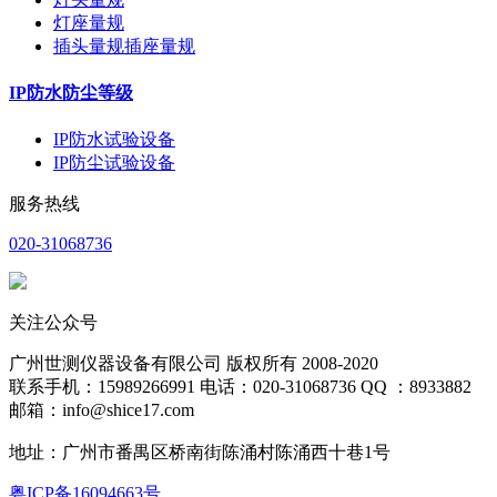
灯座量规
插头量规插座量规
IP防水防尘等级
IP防水试验设备
IP防尘试验设备
服务热线
020-31068736
关注公众号
广州世测仪器设备有限公司 版权所有 2008-2020
联系手机：15989266991 电话：020-31068736 QQ ：8933882
邮箱：info@shice17.com
地址：
广州市番禺区桥南街陈涌村陈涌西十巷1号
粤ICP备16094663号