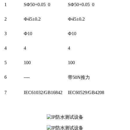
1
SФ50+0.05 0
SФ50+0.05 0
2
Ф45±0.2
Ф45±0.2
3
Ф10
Ф10
4
4
4
5
100
100
6
----
带50N推力
7
IEC61032/GB16842
IEC60529/GB4208