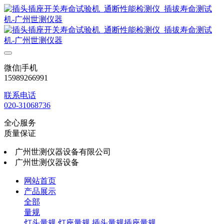
微信|手机
15989266991
联系电话
020-31068736
全心服务
质量保证
广州世测仪器设备有限公司
广州世测仪器设备
网站首页
产品展示
全部
量规
灯头量规
灯座量规
插头量规插座量规