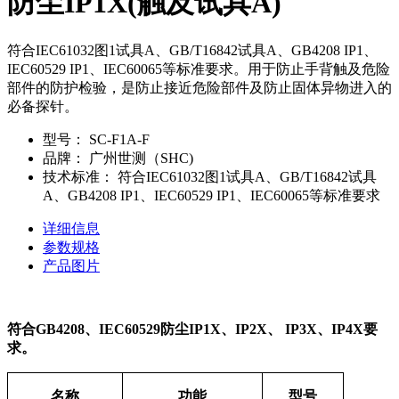
防尘IP1X(触及试具A)
符合IEC61032图1试具A、GB/T16842试具A、GB4208 IP1、
IEC60529 IP1、IEC60065等标准要求。用于防止手背触及危险
部件的防护检验，是防止接近危险部件及防止固体异物进入的
必备探针。
型号：
SC-F1A-F
品牌：
广州世测（SHC)
技术标准：
符合IEC61032图1试具A、GB/T16842试具
A、GB4208 IP1、IEC60529 IP1、IEC60065等标准要求
详细信息
参数规格
产品图片
符合GB4208、IEC60529防尘IP1X、IP2X、 IP3X、IP4X要
求。
名称
功能
型号