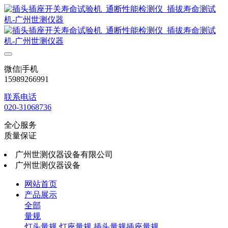
微信|手机
15989266991
联系电话
020-31068736
全心服务
质量保证
广州世测仪器设备有限公司
广州世测仪器设备
网站首页
产品展示
全部
量规
灯头量规
灯座量规
插头量规插座量规