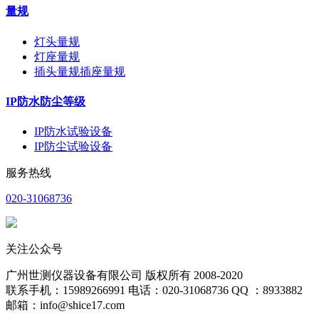
量规
灯头量规
灯座量规
插头量规插座量规
IP防水防尘等级
IP防水试验设备
IP防尘试验设备
服务热线
020-31068736
关注公众号
广州世测仪器设备有限公司 版权所有 2008-2020
联系手机：15989266991 电话：020-31068736 QQ ：8933882
邮箱：info@shice17.com