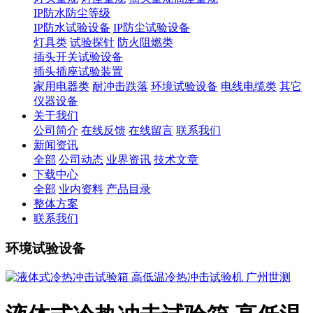
IP防水防尘等级
IP防水试验设备
IP防尘试验设备
灯具类
试验探针
防火阻燃类
插头开关试验设备
插头插座试验装置
家用电器类
耐冲击跌落
环境试验设备
电线电缆类
其它
仪器设备
关于我们
公司简介
在线反馈
在线留言
联系我们
新闻资讯
全部
公司动态
业界资讯
技术文章
下载中心
全部
业内资料
产品目录
整体方案
联系我们
环境试验设备