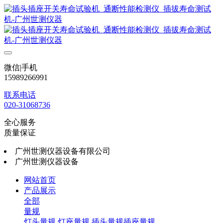
微信|手机
15989266991
联系电话
020-31068736
全心服务
质量保证
广州世测仪器设备有限公司
广州世测仪器设备
网站首页
产品展示
全部
量规
灯头量规
灯座量规
插头量规插座量规