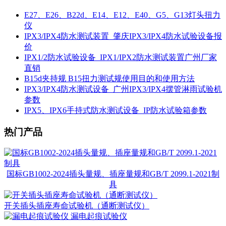
E27、E26、B22d、E14、E12、E40、G5、G13灯头扭力
仪
IPX3/IPX4防水测试装置_肇庆IPX3/IPX4防水试验设备报
价
IPX1/2防水试验设备_IPX1/IPX2防水测试装置广州厂家
直销
B15d夹持规 B15扭力测试规使用目的和使用方法
IPX3/IPX4防水测试设备_广州IPX3/IPX4摆管淋雨试验机
参数
IPX5、IPX6手持式防水测试设备_IP防水试验箱参数
热门产品
国标GB1002-2024插头量规、插座量规和GB/T 2099.1-2021制
具
开关插头插座寿命试验机（通断测试仪）
漏电起痕试验仪