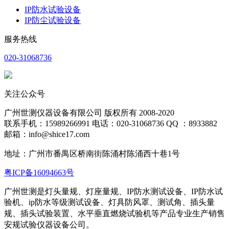
IP防水试验设备
IP防尘试验设备
服务热线
020-31068736
关注公众号
广州世测仪器设备有限公司 版权所有 2008-2020
联系手机：15989266991 电话：020-31068736 QQ ：8933882
邮箱：info@shice17.com
地址：
广州市番禺区桥南街陈涌村陈涌西十巷1号
粤ICP备16094663号
广州世测是灯头量规、灯座量规、IP防水测试设备、IP防水试
验机、ip防水等级测试设备、灯具防风罩、测试角、插头量
规、插头试验装置、水平
垂直燃烧试验机等产品专业生产销售
安规试验仪器设备公司。