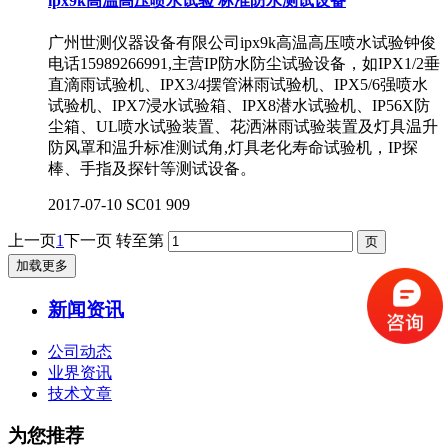
ipx9k高温高压喷水试验 标准防水测试设备​
广州世测仪器设备有限公司ipx9k高温高压喷水试验钟俊
电话15989266991,主营IP防水防尘试验设备，如IPX1/2垂
直滴雨试验机、IPX3/4摆管淋雨试验机、IPX5/6强喷水
试验机、IPX7浸水试验箱、IPX8潜水试验机、IP56X防
尘箱、UL喷水试验装置、花洒淋雨试验装置及灯具温升
防风罩和温升标准测试角,灯具老化寿命试验机，IP探
棒、手指及探针等测试设备。
2017-07-10
SC01
909
上一页
1
下一页
转至第
加载更多
新闻资讯
公司动态
业界资讯
技术文章
为您推荐