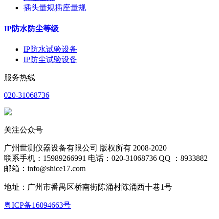
插头量规插座量规
IP防水防尘等级
IP防水试验设备
IP防尘试验设备
服务热线
020-31068736
关注公众号
广州世测仪器设备有限公司 版权所有 2008-2020
联系手机：15989266991 电话：020-31068736 QQ ：8933882
邮箱：info@shice17.com
地址：
广州市番禺区桥南街陈涌村陈涌西十巷1号
粤ICP备16094663号