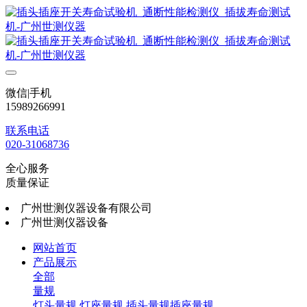
微信|手机
15989266991
联系电话
020-31068736
全心服务
质量保证
广州世测仪器设备有限公司
广州世测仪器设备
网站首页
产品展示
全部
量规
灯头量规
灯座量规
插头量规插座量规