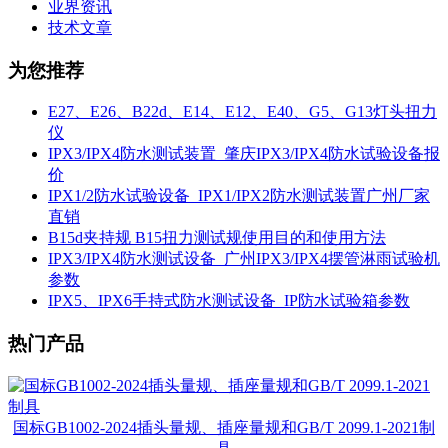
业界资讯
技术文章
为您推荐
E27、E26、B22d、E14、E12、E40、G5、G13灯头扭力
仪
IPX3/IPX4防水测试装置_肇庆IPX3/IPX4防水试验设备报
价
IPX1/2防水试验设备_IPX1/IPX2防水测试装置广州厂家
直销
B15d夹持规 B15扭力测试规使用目的和使用方法
IPX3/IPX4防水测试设备_广州IPX3/IPX4摆管淋雨试验机
参数
IPX5、IPX6手持式防水测试设备_IP防水试验箱参数
热门产品
国标GB1002-2024插头量规、插座量规和GB/T 2099.1-2021制