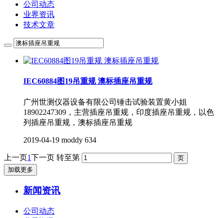
公司动态
业界资讯
技术文章
IEC60884图19吊重规 澳标插座吊重规
广州世测仪器设备有限公司锤击试验装置黄小姐
18902247309，主营插座吊重规，印度插座吊重规，以色
列插座吊重规，澳标插座吊重规
2019-04-19
moddy
634
上一页
1
下一页
转至第
加载更多
新闻资讯
公司动态