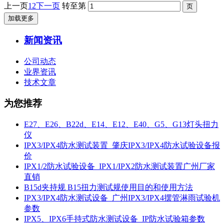
上一页
1
2
下一页
转至第
加载更多
新闻资讯
公司动态
业界资讯
技术文章
为您推荐
E27、E26、B22d、E14、E12、E40、G5、G13灯头扭力
仪
IPX3/IPX4防水测试装置_肇庆IPX3/IPX4防水试验设备报
价
IPX1/2防水试验设备_IPX1/IPX2防水测试装置广州厂家
直销
B15d夹持规 B15扭力测试规使用目的和使用方法
IPX3/IPX4防水测试设备_广州IPX3/IPX4摆管淋雨试验机
参数
IPX5、IPX6手持式防水测试设备_IP防水试验箱参数