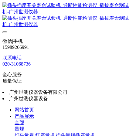
微信|手机
15989266991
联系电话
020-31068736
全心服务
质量保证
广州世测仪器设备有限公司
广州世测仪器设备
网站首页
产品展示
全部
量规
灯头量规
灯座量规
插头量规插座量规