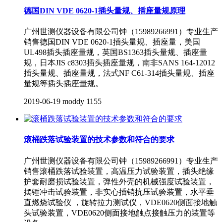
德国DIN VDE 0620-1插头量规、插座量规原理
广州世测仪器设备有限公司钟（15989266991）专业生产
销售德国DIN VDE 0620-1插头量规、插座量，美国
UL498插头插座量规，英国BS1363插头量规、插座量
规，日本JIS c8303插头插座量规，南非SANS 164-12012
插头量规、插座量规，法式NF C61-314插头量规、插座
量规​等插头插座量规。
2019-06-19
moddy
1155
滚桶跌落试验装置的技术参数和符合的要求
广州世测仪器设备有限公司钟（15989266991）专业生产
销售滚桶跌落试验装置，高温压力试验装置，插头绝缘
护套耐磨损试验装置，弹性外壳的机械强度试验装置，
摆锤冲击试验装置，非实心插销抗压试验装置，水平垂
直燃烧试验仪 ，旋转拉力测试仪，VDE0620侧面接地触
头试验装置，VDE0620侧面接地触点接触压力的装置等