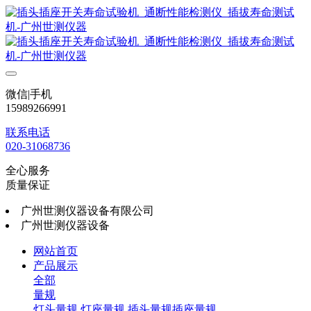
微信|手机
15989266991
联系电话
020-31068736
全心服务
质量保证
广州世测仪器设备有限公司
广州世测仪器设备
网站首页
产品展示
全部
量规
灯头量规
灯座量规
插头量规插座量规