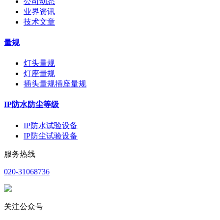
公司动态
业界资讯
技术文章
量规
灯头量规
灯座量规
插头量规插座量规
IP防水防尘等级
IP防水试验设备
IP防尘试验设备
服务热线
020-31068736
关注公众号