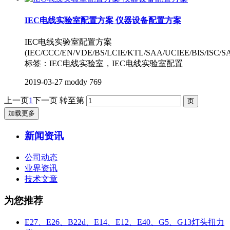
IEC电线实验室配置方案 仪器设备配置方案
IEC电线实验室配置方案
(IEC/CCC/EN/VDE/BS/LCIE/KTL/SAA/UCIEE/BIS/ISC/
标签：IEC电线实验室，IEC电线实验室配置
2019-03-27
moddy
769
上一页
1
下一页
转至第
加载更多
新闻资讯
公司动态
业界资讯
技术文章
为您推荐
E27、E26、B22d、E14、E12、E40、G5、G13灯头扭力