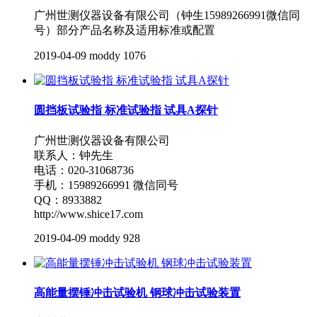
广州世测仪器设备有限公司（钟生15989266991微信同
号）部分产品名称及适用标准或配置
2019-04-09
moddy
1076
圆挡板试验指 标准试验指 试具A探针
广州世测仪器设备有限公司
联系人：钟先生
电话：020-31068736
手机：15989266991 微信同号
QQ：8933882
http://www.shice17.com
2019-04-09
moddy
928
高能量摆锤冲击试验机 钢球冲击试验装置