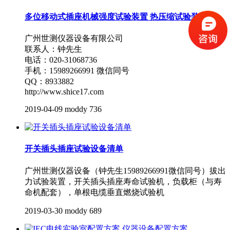
多位移动式插座机械强度试验装置 热压缩试验装置
广州世测仪器设备有限公司
联系人：钟先生
电话：020-31068736
手机：15989266991 微信同号
QQ：8933882
http://www.shice17.com
2019-04-09
moddy
736
开关插头插座试验设备清单
广州世测仪器设备（钟先生15989266991微信同号）拔出
力试验装置，开关插头插座寿命试验机，负载柜（与寿
命机配套），单根电缆垂直燃烧试验机
2019-03-30
moddy
689