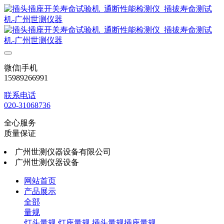
微信|手机
15989266991
联系电话
020-31068736
全心服务
质量保证
广州世测仪器设备有限公司
广州世测仪器设备
网站首页
产品展示
全部
量规
灯头量规
灯座量规
插头量规插座量规