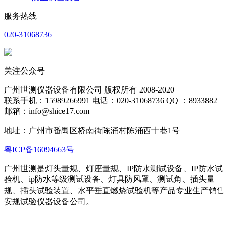
服务热线
020-31068736
关注公众号
广州世测仪器设备有限公司 版权所有 2008-2020
联系手机：15989266991 电话：020-31068736 QQ ：8933882
邮箱：info@shice17.com
地址：
广州市番禺区桥南街陈涌村陈涌西十巷1号
粤ICP备16094663号
广州世测是灯头量规、灯座量规、IP防水测试设备、IP防水试
验机、ip防水等级测试设备、灯具防风罩、测试角、插头量
规、插头试验装置、水平
垂直燃烧试验机等产品专业生产销售
安规试验仪器设备公司。