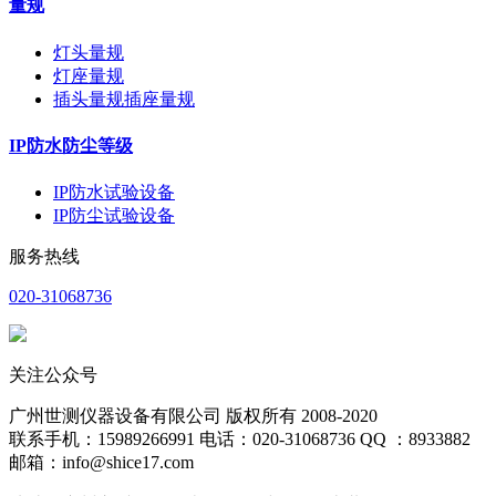
量规
灯头量规
灯座量规
插头量规插座量规
IP防水防尘等级
IP防水试验设备
IP防尘试验设备
服务热线
020-31068736
关注公众号
广州世测仪器设备有限公司 版权所有 2008-2020
联系手机：15989266991 电话：020-31068736 QQ ：8933882
邮箱：info@shice17.com