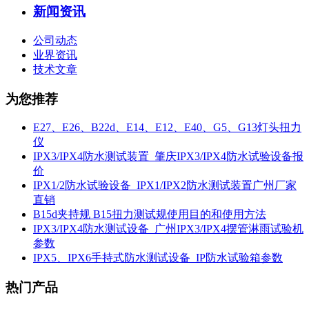
新闻资讯
公司动态
业界资讯
技术文章
为您推荐
E27、E26、B22d、E14、E12、E40、G5、G13灯头扭力
仪
IPX3/IPX4防水测试装置_肇庆IPX3/IPX4防水试验设备报
价
IPX1/2防水试验设备_IPX1/IPX2防水测试装置广州厂家
直销
B15d夹持规 B15扭力测试规使用目的和使用方法
IPX3/IPX4防水测试设备_广州IPX3/IPX4摆管淋雨试验机
参数
IPX5、IPX6手持式防水测试设备_IP防水试验箱参数
热门产品