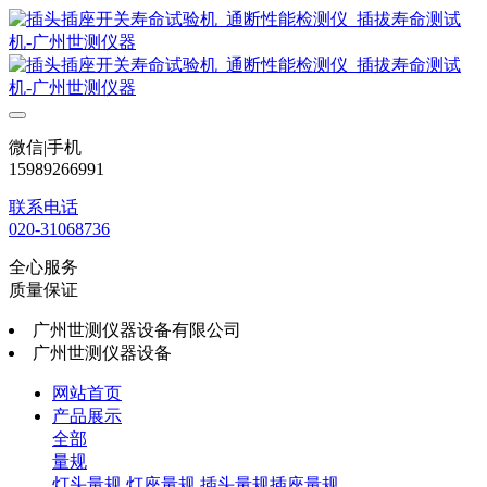
微信|手机
15989266991
联系电话
020-31068736
全心服务
质量保证
广州世测仪器设备有限公司
广州世测仪器设备
网站首页
产品展示
全部
量规
灯头量规
灯座量规
插头量规插座量规