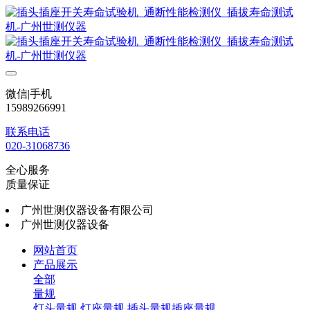
微信|手机
15989266991
联系电话
020-31068736
全心服务
质量保证
广州世测仪器设备有限公司
广州世测仪器设备
网站首页
产品展示
全部
量规
灯头量规
灯座量规
插头量规插座量规