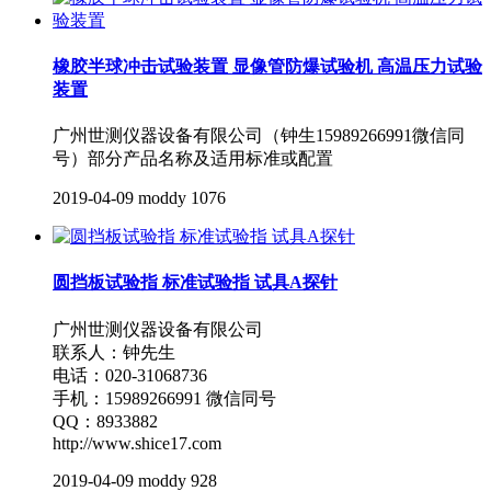
橡胶半球冲击试验装置 显像管防爆试验机 高温压力试验
装置
广州世测仪器设备有限公司（钟生15989266991微信同
号）部分产品名称及适用标准或配置
2019-04-09
moddy
1076
圆挡板试验指 标准试验指 试具A探针
广州世测仪器设备有限公司
联系人：钟先生
电话：020-31068736
手机：15989266991 微信同号
QQ：8933882
http://www.shice17.com
2019-04-09
moddy
928