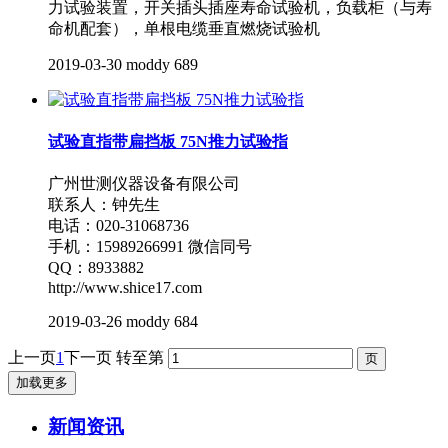
力试验装置，开关插头插座寿命试验机，负载柜（与寿
命机配套），单根电缆垂直燃烧试验机
2019-03-30
moddy
689
试验直指带扁挡板 75N推力试验指
广州世测仪器设备有限公司
联系人：钟先生
电话：020-31068736
手机：15989266991 微信同号
QQ：8933882
http://www.shice17.com
2019-03-26
moddy
684
上一页
1
下一页
转至第
加载更多
新闻资讯