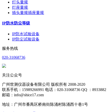
灯头量规
灯座量规
插头量规插座量规
IP防水防尘等级
IP防水试验设备
IP防尘试验设备
服务热线
020-31068736
关注公众号
广州世测仪器设备有限公司 版权所有 2008-2020
联系手机：15989266991 电话：020-31068736 QQ ：8933882
邮箱：info@shice17.com
地址：
广州市番禺区桥南街陈涌村陈涌西十巷1号