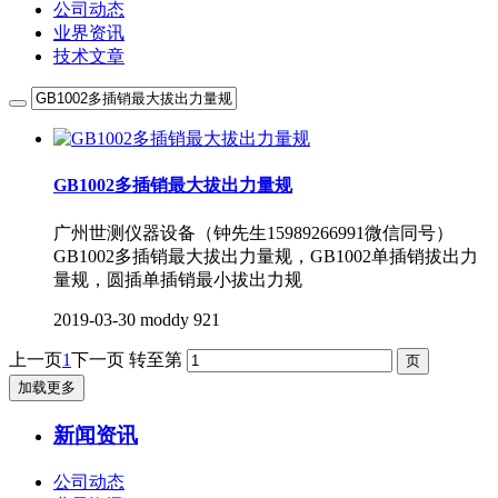
公司动态
业界资讯
技术文章
GB1002多插销最大拔出力量规
广州世测仪器设备（钟先生15989266991微信同号）
GB1002多插销最大拔出力量规，GB1002单插销拔出力
量规，圆插单插销最小拔出力规
2019-03-30
moddy
921
上一页
1
下一页
转至第
加载更多
新闻资讯
公司动态