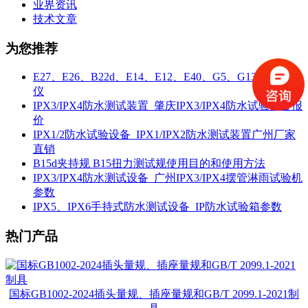
业界资讯
技术文章
为您推荐
E27、E26、B22d、E14、E12、E40、G5、G13灯头扭力
仪
IPX3/IPX4防水测试装置_肇庆IPX3/IPX4防水试验设备报
价
IPX1/2防水试验设备_IPX1/IPX2防水测试装置广州厂家
直销
B15d夹持规 B15扭力测试规使用目的和使用方法
IPX3/IPX4防水测试设备_广州IPX3/IPX4摆管淋雨试验机
参数
IPX5、IPX6手持式防水测试设备_IP防水试验箱参数
热门产品
国标GB1002-2024插头量规、插座量规和GB/T 2099.1-2021制