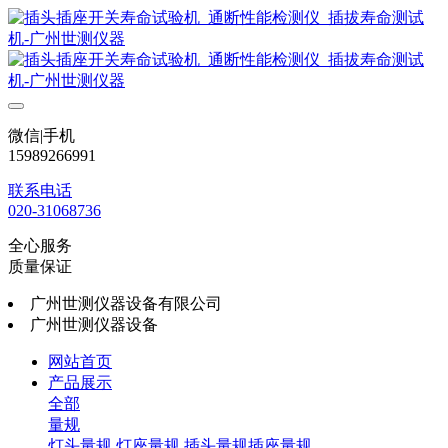
微信|手机
15989266991
联系电话
020-31068736
全心服务
质量保证
广州世测仪器设备有限公司
广州世测仪器设备
网站首页
产品展示
全部
量规
灯头量规
灯座量规
插头量规插座量规