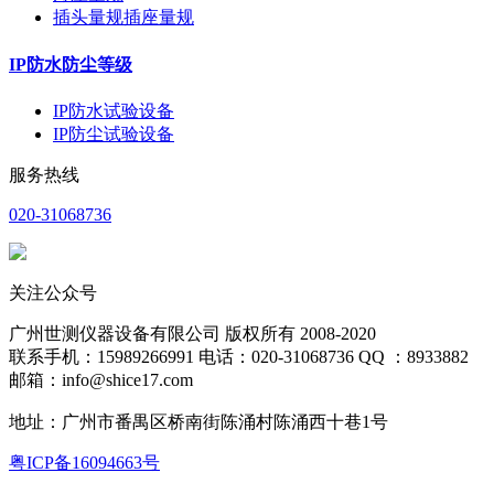
插头量规插座量规
IP防水防尘等级
IP防水试验设备
IP防尘试验设备
服务热线
020-31068736
关注公众号
广州世测仪器设备有限公司 版权所有 2008-2020
联系手机：15989266991 电话：020-31068736 QQ ：8933882
邮箱：info@shice17.com
地址：
广州市番禺区桥南街陈涌村陈涌西十巷1号
粤ICP备16094663号