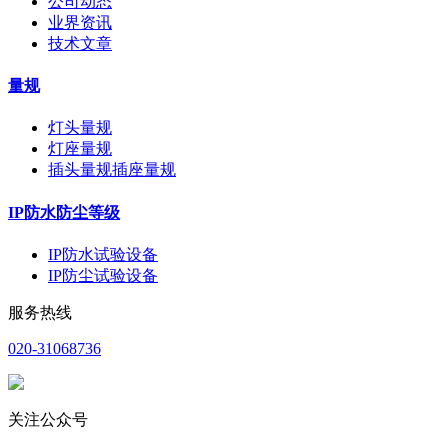
公司动态
业界资讯
技术文章
量规
灯头量规
灯座量规
插头量规插座量规
IP防水防尘等级
IP防水试验设备
IP防尘试验设备
服务热线
020-31068736
关注公众号