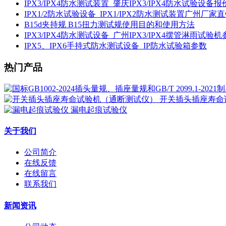
IPX3/IPX4防水测试装置_肇庆IPX3/IPX4防水试验设备报
IPX1/2防水试验设备_IPX1/IPX2防水测试装置广州厂家
B15d夹持规 B15扭力测试规使用目的和使用方法
IPX3/IPX4防水测试设备_广州IPX3/IPX4摆管淋雨试验
IPX5、IPX6手持式防水测试设备_IP防水试验箱参数
热门产品
开关插头插座寿命
漏电起痕试验仪
关于我们
公司简介
在线反馈
在线留言
联系我们
新闻资讯