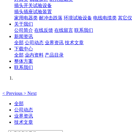
插头开关试验设备
插头插座试验装置
家用电器类
耐冲击跌落
环境试验设备
电线电缆类
其它仪
关于我们
公司简介
在线反馈
在线留言
联系我们
新闻资讯
全部
公司动态
业界资讯
技术文章
下载中心
全部
业内资料
产品目录
整体方案
联系我们
<
Previous
>
Next
全部
公司动态
业界资讯
技术文章