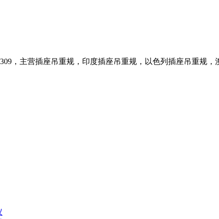
47309，主营插座吊重规，印度插座吊重规，以色列插座吊重规
仪