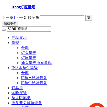
B22d灯座量规
上一页
1
下一页
转至第
加载更多
产品展示
量规
全部
灯头量规
灯座量规
插头量规插座量规
IP防水防尘等级
全部
IP防水试验设备
IP防尘试验设备
灯具类
试验探针
防火阻燃类
插头开关试验设备