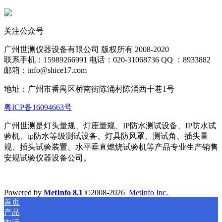
关注公众号
广州世测仪器设备有限公司 版权所有 2008-2020
联系手机：15989266991 电话：020-31068736 QQ ：8933882
邮箱：info@shice17.com
地址：
广州市番禺区桥南街陈涌村陈涌西十巷1号
粤ICP备16094663号
广州世测是灯头量规、灯座量规、IP防水测试设备、IP防水试
验机、ip防水等级测试设备、灯具防风罩、测试角、插头量
规、插头试验装置、水平
垂直燃烧试验机等产品专业生产销售
安规试验仪器设备公司。
Powered by
MetInfo 8.1
©2008-2026
MetInfo Inc.
首页
产品