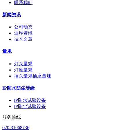
联系我们
新闻资讯
公司动态
业界资讯
技术文章
量规
灯头量规
灯座量规
插头量规插座量规
IP防水防尘等级
IP防水试验设备
IP防尘试验设备
服务热线
020-31068736