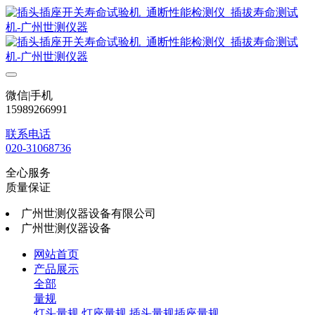
微信|手机
15989266991
联系电话
020-31068736
全心服务
质量保证
广州世测仪器设备有限公司
广州世测仪器设备
网站首页
产品展示
全部
量规
灯头量规
灯座量规
插头量规插座量规