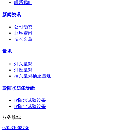
联系我们
新闻资讯
公司动态
业界资讯
技术文章
量规
灯头量规
灯座量规
插头量规插座量规
IP防水防尘等级
IP防水试验设备
IP防尘试验设备
服务热线
020-31068736