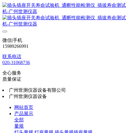
微信|手机
15989266991
联系电话
020-31068736
全心服务
质量保证
广州世测仪器设备有限公司
广州世测仪器设备
网站首页
产品展示
全部
量规
灯头量规
灯座量规
插头量规插座量规