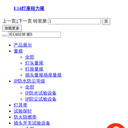
E14灯座扭力规
上一页
1
下一页
转至第
加载更多
产品展示
量规
全部
灯头量规
灯座量规
插头量规插座量规
IP防水防尘等级
全部
IP防水试验设备
IP防尘试验设备
灯具类
试验探针
防火阻燃类
插头开关试验设备