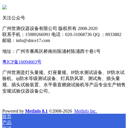
关注公众号
广州世测仪器设备有限公司 版权所有 2008-2020
联系手机：15989266991 电话：020-31068736 QQ ：8933882
邮箱：info@shice17.com
地址：
广州市番禺区桥南街陈涌村陈涌西十巷1号
粤ICP备16094663号
广州世测是灯头量规、灯座量规、IP防水测试设备、IP防水试
验机、ip防水等级测试设备、灯具防风罩、测试角、插头量
规、插头试验装置、水平
垂直燃烧试验机等产品专业生产销售
安规试验仪器设备公司。
Powered by
MetInfo 8.1
©2008-2026
MetInfo Inc.
首页
产品