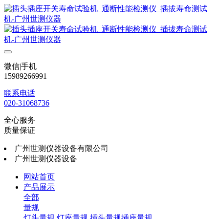
微信|手机
15989266991
联系电话
020-31068736
全心服务
质量保证
广州世测仪器设备有限公司
广州世测仪器设备
网站首页
产品展示
全部
量规
灯头量规
灯座量规
插头量规插座量规