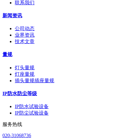
联系我们
新闻资讯
公司动态
业界资讯
技术文章
量规
灯头量规
灯座量规
插头量规插座量规
IP防水防尘等级
IP防水试验设备
IP防尘试验设备
服务热线
020-31068736