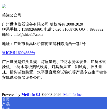
关注公众号
广州世测仪器设备有限公司 版权所有 2008-2020
联系手机：15989266991 电话：020-31068736 QQ ：8933882
邮箱：info@shice17.com
地址：
广州市番禺区桥南街陈涌村陈涌西十巷1号
粤ICP备16094663号
广州世测是灯头量规、灯座量规、IP防水测试设备、IP防水试
验机、ip防水等级测试设备、灯具防风罩、测试角、插头量
规、插头试验装置、水平
垂直燃烧试验机等产品专业生产销售
安规试验仪器设备公司。
Powered by
MetInfo 8.1
©2008-2026
MetInfo Inc.
首页
产品