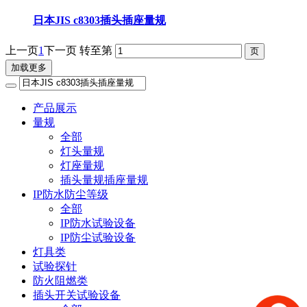
日本JIS c8303插头插座量规
上一页
1
下一页
转至第
加载更多
产品展示
量规
全部
灯头量规
灯座量规
插头量规插座量规
IP防水防尘等级
全部
IP防水试验设备
IP防尘试验设备
灯具类
试验探针
防火阻燃类
插头开关试验设备