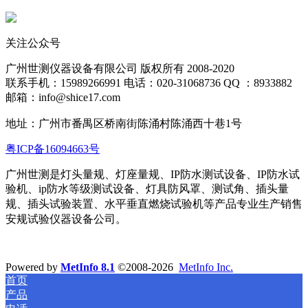
关注公众号
广州世测仪器设备有限公司 版权所有 2008-2020
联系手机：15989266991 电话：020-31068736 QQ ：8933882
邮箱：info@shice17.com
地址：
广州市番禺区桥南街陈涌村陈涌西十巷1号
粤ICP备16094663号
广州世测是灯头量规、灯座量规、IP防水测试设备、IP防水试
验机、ip防水等级测试设备、灯具防风罩、测试角、插头量
规、插头试验装置、水平
垂直燃烧试验机等产品专业生产销售
安规试验仪器设备公司。
Powered by
MetInfo 8.1
©2008-2026
MetInfo Inc.
首页
产品