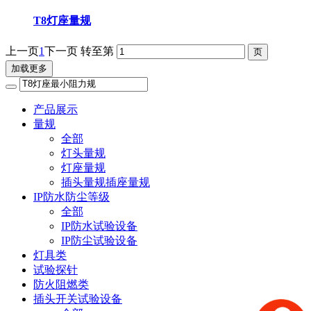
T8灯座量规
上一页
1
下一页
转至第
加载更多
产品展示
量规
全部
灯头量规
灯座量规
插头量规插座量规
IP防水防尘等级
全部
IP防水试验设备
IP防尘试验设备
灯具类
试验探针
防火阻燃类
插头开关试验设备