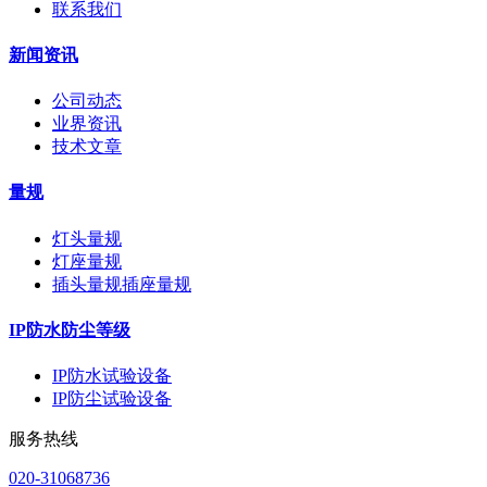
联系我们
新闻资讯
公司动态
业界资讯
技术文章
量规
灯头量规
灯座量规
插头量规插座量规
IP防水防尘等级
IP防水试验设备
IP防尘试验设备
服务热线
020-31068736