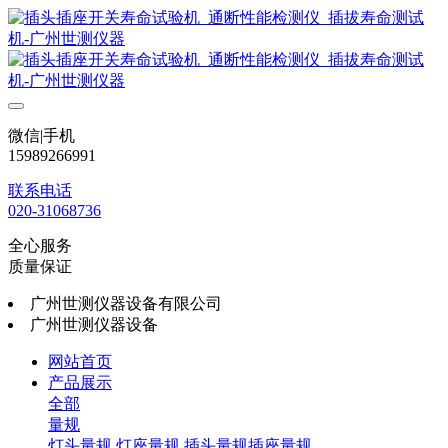
微信|手机
15989266991
联系电话
020-31068736
全心服务
质量保证
广州世测仪器设备有限公司
广州世测仪器设备
网站首页
产品展示
全部
量规
灯头量规
灯座量规
插头量规插座量规